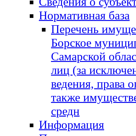
Сведения о субъек
Нормативная база
Перечень имущес
Борское муници
Самарской облас
лиц (за исключе
ведения, права о
также имуществе
средн
Информация