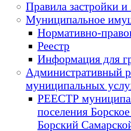
Правила застройки и
Муниципальное иму
Нормативно-право
Реестр
Информация для г
Административный р
муниципальных услу
РЕЕСТР муниципал
поселения Борское
Борский Самарской