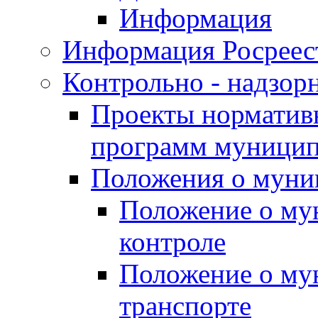
Информация
Информация Росреес
Контрольно - надзор
Проекты нормативн
программ муницип
Положения о муни
Положение о му
контроле
Положение о му
транспорте