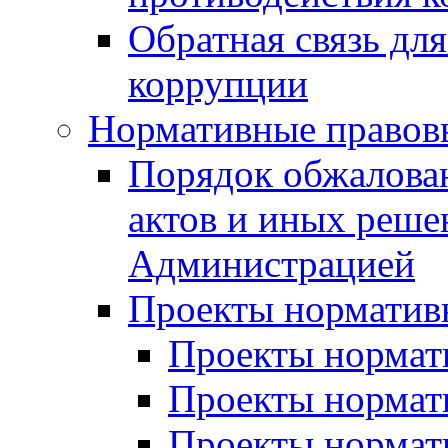
Обратная связь дл
коррупции
Нормативные правов
Порядок обжалова
актов и иных реше
Администрацией
Проекты норматив
Проекты нормати
Проекты нормати
Проекты нормати