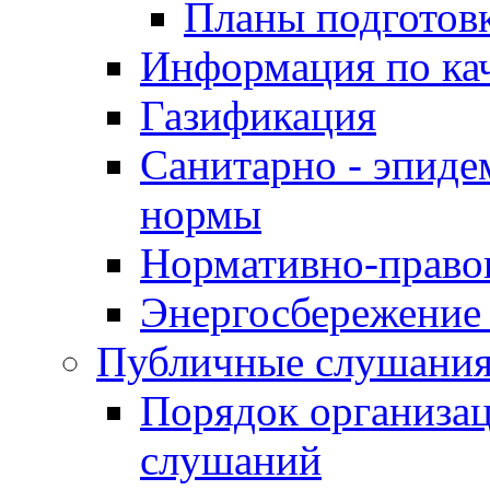
Планы подготов
Информация по ка
Газификация
Санитарно - эпиде
нормы
Нормативно-право
Энергосбережение 
Публичные слушани
Порядок организа
слушаний