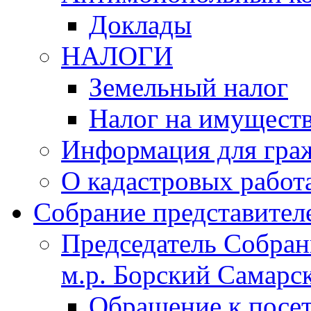
Доклады
НАЛОГИ
Земельный налог
Налог на имущест
Информация для гра
О кадастровых работ
Собрание представител
Председатель Собрани
м.р. Борский Самарск
Обращение к посет