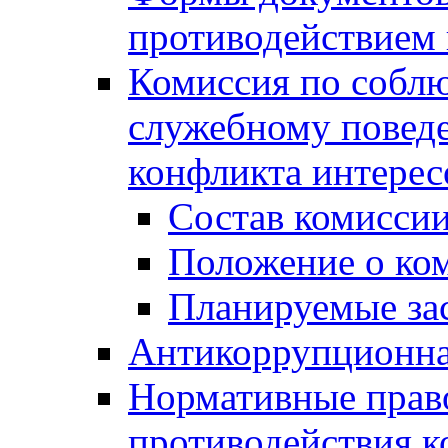
противодействием 
Комиссия по собл
служебному повед
конфликта интерес
Состав комисси
Положение о ко
Планируемые за
Антикоррупционна
Нормативные право
противодействия 