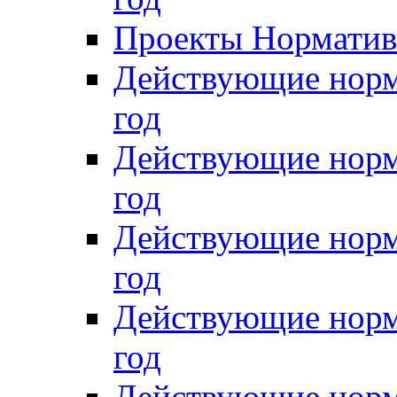
Проекты Нормативн
Действующие норм
год
Действующие норм
год
Действующие норм
год
Действующие норм
год
Действующие норм