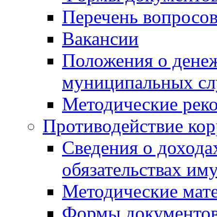
Перечень вопросов
Вакансии
Положения о дене
муниципальных с
Методические рек
Противодействие ко
Сведения о дохода
обязательствах им
Методические мат
Формы документов,