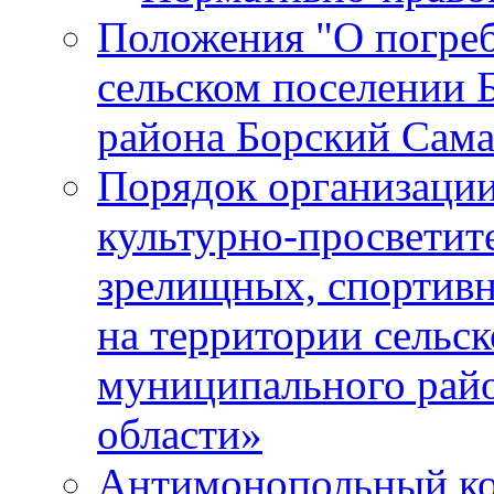
Положения "О погреб
сельском поселении 
района Борский Сама
Порядок организации
культурно-просветит
зрелищных, спортив
на территории сельск
муниципального рай
области»
Антимонопольный к