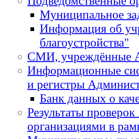
Подведомственные о
Муниципальное за
Информация об у
благоустройства"
СМИ, учреждённые 
Информационные сис
и регистры Админис
Банк данных о кач
Результаты проверо
организациями в рам