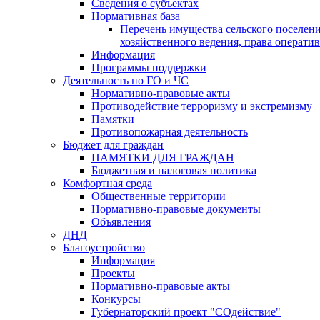
Сведения о субъектах
Нормативная база
Перечень имущества сельского поселени
хозяйственного ведения, права операти
Информация
Программы поддержки
Деятельность по ГО и ЧС
Нормативно-правовые акты
Противодействие терроризму и экстремизму
Памятки
Противопожарная деятельность
Бюджет для граждан
ПАМЯТКИ ДЛЯ ГРАЖДАН
Бюджетная и налоговая политика
Комфортная среда
Общественные территории
Нормативно-правовые документы
Объявления
ДНД
Благоустройство
Информация
Проекты
Нормативно-правовые акты
Конкурсы
Губернаторский проект "СОдействие"