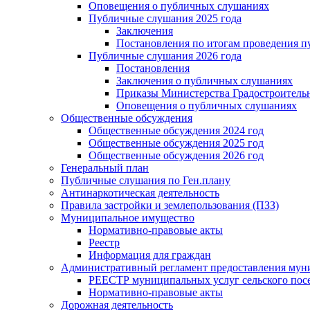
Оповещения о публичных слушаниях
Публичные слушания 2025 года
Заключения
Постановления по итогам проведения 
Публичные слушания 2026 года
Постановления
Заключения о публичных слушаниях
Приказы Министерства Градостроитель
Оповещения о публичных слушаниях
Общественные обсуждения
Общественные обсуждения 2024 год
Общественные обсуждения 2025 год
Общественные обсуждения 2026 год
Генеральный план
Публичные слушания по Ген.плану
Антинаркотическая деятельность
Правила застройки и землепользования (ПЗЗ)
Муниципальное имущество
Нормативно-правовые акты
Реестр
Информация для граждан
Административный регламент предоставления мун
РЕЕСТР муниципальных услуг сельского посе
Нормативно-правовые акты
Дорожная деятельность