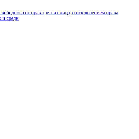
вободного от прав третьих лиц (за исключением права
о и средн