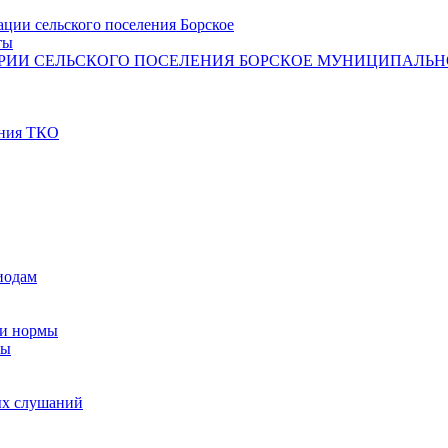
ции сельского поселения Борское
ты
РИИ СЕЛЬСКОГО ПОСЕЛЕНИЯ БОРСКОЕ МУНИЦИПАЛЬНО
ения ТКО
иодам
 и нормы
мы
ых слушаний