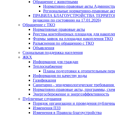
Обращение с животными
Нормативно-правовые акты Администра
Региональные нормативно-правовые ак
ПРАВИЛА БЛАГОУСТРОЙСТВА ТЕРРИТО
редакции по состоянию на 17.01.2026)
Обращение с ТКО
Нормативные правовые акты
Реестры контейнерных площадок для накопл
Формы заявок на площадки накопления ТКО
Разъяснения по обращению с ТКО
Объявления
Социальная поддержка населения
ЖКХ
Информация для граждан
Теплоснабжение
Планы подготовки к отопительным пер
Информация по качеству воды
Газификация
Санитарно - эпидемиологические требования
Нормативно-правовые акты, программы, схе
Энергосбережение и энергоэффективность
Публичные слушания
Порядок организации и проведения публичн
Изменения ПЗЗ
Изменения в Правила благоустройства