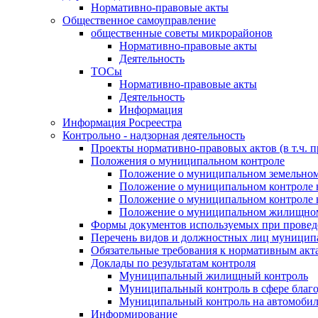
Нормативно-правовые акты
Общественное самоуправление
общественные советы микрорайонов
Нормативно-правовые акты
Деятельность
ТОСы
Нормативно-правовые акты
Деятельность
Информация
Информация Росреестра
Контрольно - надзорная деятельность
Проекты нормативно-правовых актов (в т.ч. 
Положения о муниципальном контроле
Положение о муниципальном земельном
Положение о муниципальном контроле 
Положение о муниципальном контроле в
Положение о муниципальном жилищном
Формы документов используемых при провед
Перечень видов и должностных лиц муницип
Обязательные требования к нормативным акт
Доклады по результатам контроля
Муниципальный жилищный контроль
Муниципальный контроль в сфере благо
Муниципальный контроль на автомобиль
Информирование