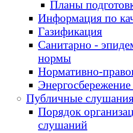
Планы подготов
Информация по ка
Газификация
Санитарно - эпиде
нормы
Нормативно-право
Энергосбережение 
Публичные слушани
Порядок организа
слушаний