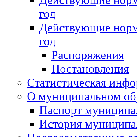
год
Действующие норм
год
Распоряжения
Постановления
Статистическая инф
О муниципальном об
Паспорт муниципа
История муниципа