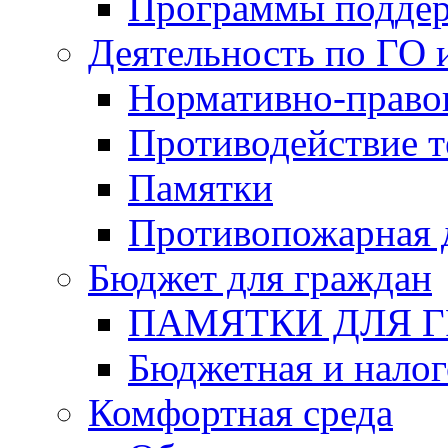
Программы подде
Деятельность по ГО 
Нормативно-право
Противодействие т
Памятки
Противопожарная 
Бюджет для граждан
ПАМЯТКИ ДЛЯ 
Бюджетная и налог
Комфортная среда