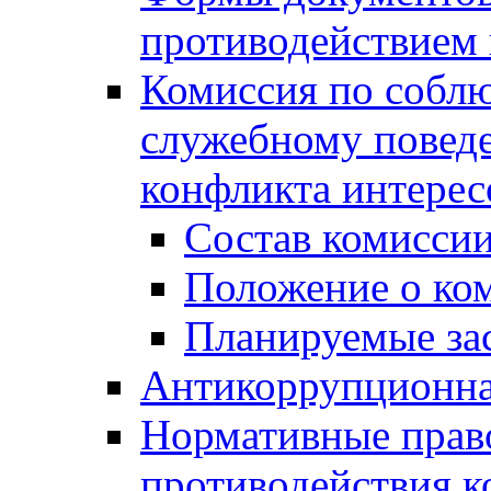
противодействием 
Комиссия по собл
служебному повед
конфликта интерес
Состав комисси
Положение о ко
Планируемые за
Антикоррупционна
Нормативные право
противодействия 