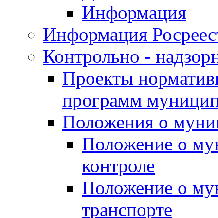
Информация
Информация Росреес
Контрольно - надзор
Проекты нормативн
программ муницип
Положения о муни
Положение о му
контроле
Положение о му
транспорте