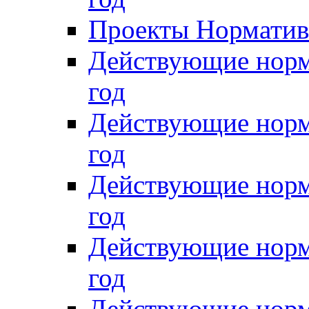
Проекты Нормативн
Действующие норм
год
Действующие норм
год
Действующие норм
год
Действующие норм
год
Действующие норм