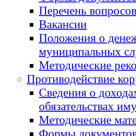
Перечень вопросов
Вакансии
Положения о дене
муниципальных с
Методические рек
Противодействие ко
Сведения о дохода
обязательствах им
Методические мат
Формы документов,