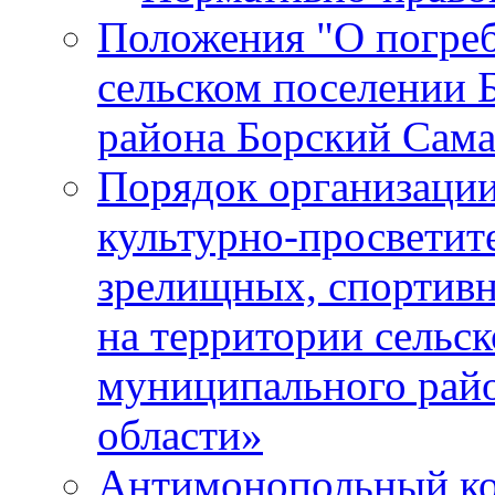
Положения "О погреб
сельском поселении 
района Борский Сама
Порядок организации
культурно-просветит
зрелищных, спортив
на территории сельск
муниципального рай
области»
Антимонопольный к