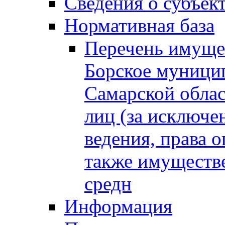
Сведения о субъек
Нормативная база
Перечень имущес
Борское муници
Самарской облас
лиц (за исключе
ведения, права о
также имуществе
средн
Информация