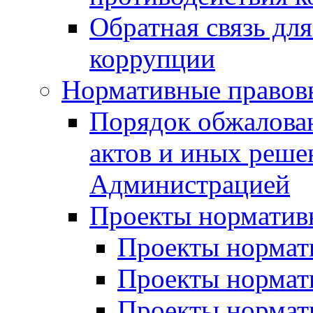
Обратная связь дл
коррупции
Нормативные правов
Порядок обжалова
актов и иных реше
Администрацией
Проекты норматив
Проекты нормати
Проекты нормати
Проекты нормати