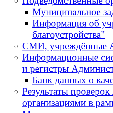
Подведомственные о
Муниципальное за
Информация об у
благоустройства"
СМИ, учреждённые 
Информационные сис
и регистры Админис
Банк данных о кач
Результаты проверо
организациями в рам