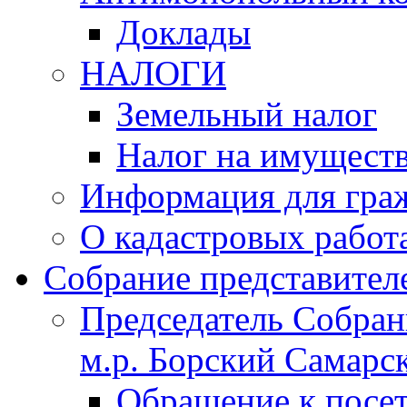
Доклады
НАЛОГИ
Земельный налог
Налог на имущест
Информация для гра
О кадастровых работ
Собрание представител
Председатель Собрани
м.р. Борский Самарск
Обращение к посет