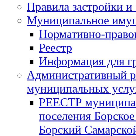
Правила застройки и
Муниципальное иму
Нормативно-право
Реестр
Информация для г
Административный р
муниципальных услу
РЕЕСТР муниципал
поселения Борское
Борский Самарской