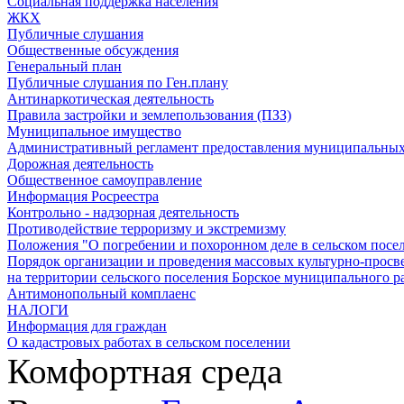
Социальная поддержка населения
ЖКХ
Публичные слушания
Общественные обсуждения
Генеральный план
Публичные слушания по Ген.плану
Антинаркотическая деятельность
Правила застройки и землепользования (ПЗЗ)
Муниципальное имущество
Административный регламент предоставления муниципальных
Дорожная деятельность
Общественное самоуправление
Информация Росреестра
Контрольно - надзорная деятельность
Противодействие терроризму и экстремизму
Положения "О погребении и похоронном деле в сельском посе
Порядок организации и проведения массовых культурно-просв
на территории сельского поселения Борское муниципального р
Антимонопольный комплаенс
НАЛОГИ
Информация для граждан
О кадастровых работах в сельском поселении
Комфортная среда