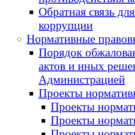
Обратная связь дл
коррупции
Нормативные правов
Порядок обжалова
актов и иных реше
Администрацией
Проекты норматив
Проекты нормати
Проекты нормати
Проекты нормати