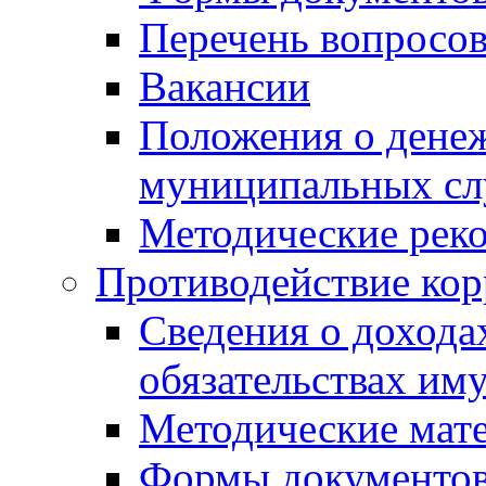
Перечень вопросов
Вакансии
Положения о дене
муниципальных с
Методические рек
Противодействие ко
Сведения о дохода
обязательствах им
Методические мат
Формы документов,