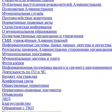
Публичные выступления руководителей Администрации
Полномочия Администрации
Муниципальная служба
Противодействие коррупции
Нормативные правовые акты
Статистическая информация
О муниципальном образовании
Подведомственные организации и учреждения
СМИ, учреждённые Администрацией
Информационные системы, банки данных, реестры и регистр
Результаты проверок Администрации сторонними организация
Муниципальные программы
Муниципальные закупки и торги
Фотогалерея
Информационная поддержка малого и среднего предпринимате
Деятельность по ГО и ЧС
Бюджет для граждан
Комфортная среда
Общественные территории
Нормативно-правовые документы
Объявления
ДНД
Благоустройство
Обращение с ТКО