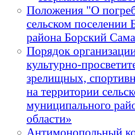
Положения "О погреб
сельском поселении 
района Борский Сама
Порядок организации
культурно-просветит
зрелищных, спортив
на территории сельск
муниципального рай
области»
Антимонопольный к