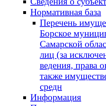
Сведения о субъек
Нормативная база
Перечень имущес
Борское муници
Самарской облас
лиц (за исключе
ведения, права о
также имуществе
средн
Информация