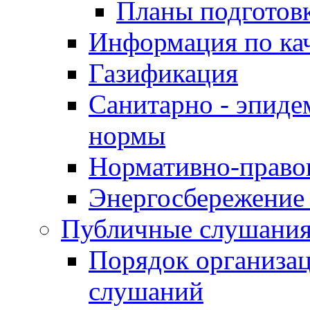
Планы подготов
Информация по ка
Газификация
Санитарно - эпиде
нормы
Нормативно-право
Энергосбережение 
Публичные слушани
Порядок организа
слушаний