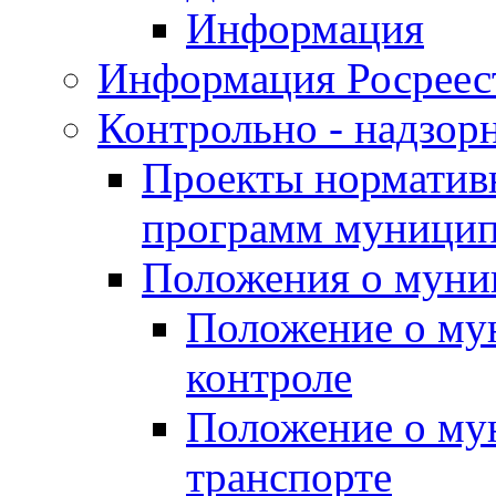
Информация
Информация Росреес
Контрольно - надзор
Проекты нормативн
программ муницип
Положения о муни
Положение о му
контроле
Положение о му
транспорте