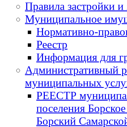
Правила застройки и
Муниципальное иму
Нормативно-право
Реестр
Информация для г
Административный р
муниципальных услу
РЕЕСТР муниципал
поселения Борское
Борский Самарской