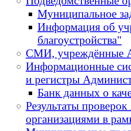
Подведомственные о
Муниципальное за
Информация об у
благоустройства"
СМИ, учреждённые 
Информационные сис
и регистры Админис
Банк данных о кач
Результаты проверо
организациями в рам