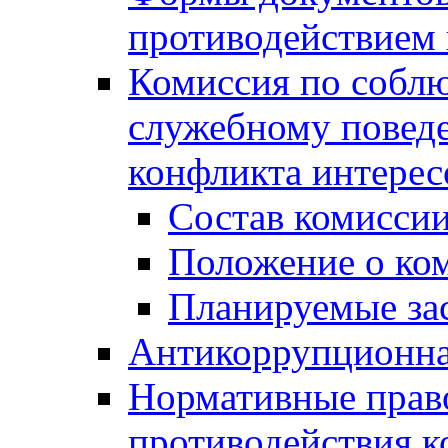
противодействием 
Комиссия по собл
служебному повед
конфликта интерес
Состав комисси
Положение о ко
Планируемые за
Антикоррупционна
Нормативные право
противодействия 