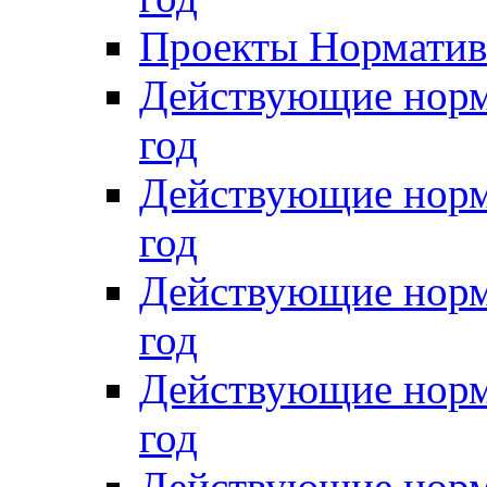
Проекты Нормативн
Действующие норм
год
Действующие норм
год
Действующие норм
год
Действующие норм
год
Действующие норм