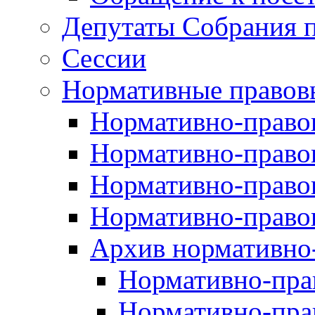
Депутаты Собрания п
Сессии
Нормативные правов
Нормативно-правов
Нормативно-правов
Нормативно-правов
Нормативно-правов
Архив нормативно
Нормативно-пра
Нормативно-пра