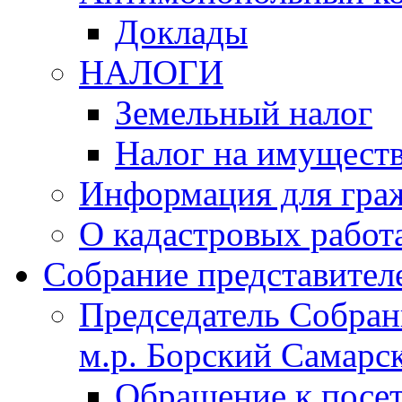
Доклады
НАЛОГИ
Земельный налог
Налог на имущест
Информация для гра
О кадастровых работ
Собрание представител
Председатель Собрани
м.р. Борский Самарск
Обращение к посет