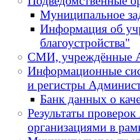
Подведомственные о
Муниципальное за
Информация об у
благоустройства"
СМИ, учреждённые 
Информационные сис
и регистры Админис
Банк данных о кач
Результаты проверо
организациями в рам