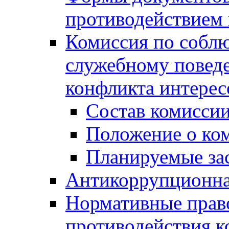
противодействием 
Комиссия по собл
служебному повед
конфликта интерес
Состав комисси
Положение о ко
Планируемые за
Антикоррупционна
Нормативные право
противодействия 