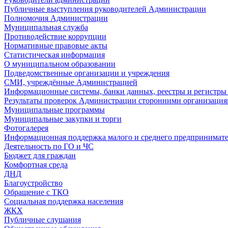
Публичные выступления руководителей Администрации
Полномочия Администрации
Муниципальная служба
Противодействие коррупции
Нормативные правовые акты
Статистическая информация
О муниципальном образовании
Подведомственные организации и учреждения
СМИ, учреждённые Администрацией
Информационные системы, банки данных, реестры и регистр
Результаты проверок Администрации сторонними организация
Муниципальные программы
Муниципальные закупки и торги
Фотогалерея
Информационная поддержка малого и среднего предпринимате
Деятельность по ГО и ЧС
Бюджет для граждан
Комфортная среда
ДНД
Благоустройство
Обращение с ТКО
Социальная поддержка населения
ЖКХ
Публичные слушания