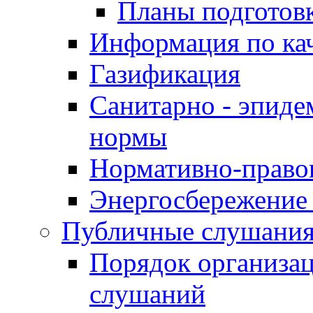
Планы подготов
Информация по ка
Газификация
Санитарно - эпиде
нормы
Нормативно-право
Энергосбережение 
Публичные слушани
Порядок организа
слушаний