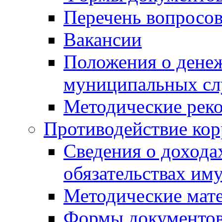
Перечень вопросов
Вакансии
Положения о дене
муниципальных с
Методические рек
Противодействие ко
Сведения о дохода
обязательствах им
Методические мат
Формы документов,