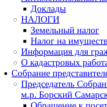
Доклады
НАЛОГИ
Земельный налог
Налог на имущест
Информация для гра
О кадастровых работ
Собрание представител
Председатель Собрани
м.р. Борский Самарск
Обращение к посет