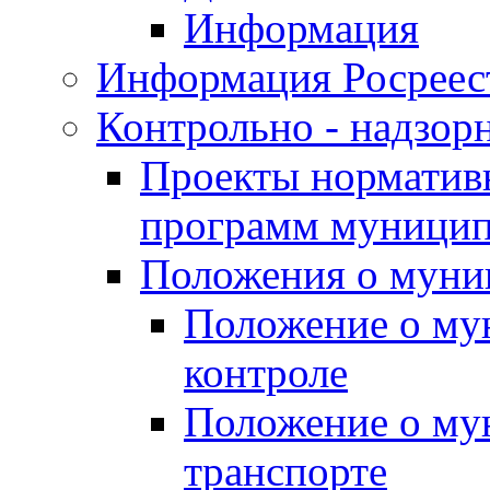
Информация
Информация Росреес
Контрольно - надзор
Проекты нормативн
программ муницип
Положения о муни
Положение о му
контроле
Положение о му
транспорте