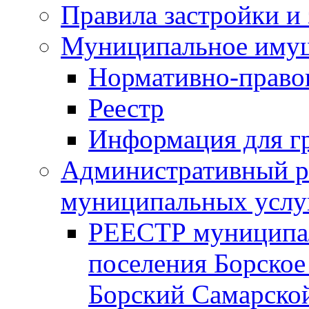
Правила застройки и
Муниципальное иму
Нормативно-право
Реестр
Информация для г
Административный р
муниципальных услу
РЕЕСТР муниципал
поселения Борское
Борский Самарской