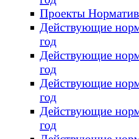
Проекты Нормативн
Действующие норм
год
Действующие норм
год
Действующие норм
год
Действующие норм
год
Действующие норм