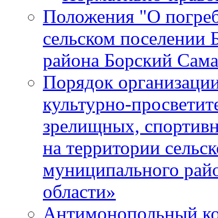
Положения "О погреб
сельском поселении 
района Борский Сама
Порядок организации
культурно-просветит
зрелищных, спортив
на территории сельск
муниципального рай
области»
Антимонопольный к