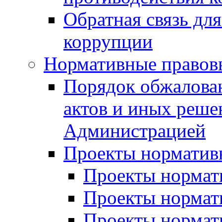
Обратная связь дл
коррупции
Нормативные правов
Порядок обжалова
актов и иных реше
Администрацией
Проекты норматив
Проекты нормати
Проекты нормати
Проекты нормати