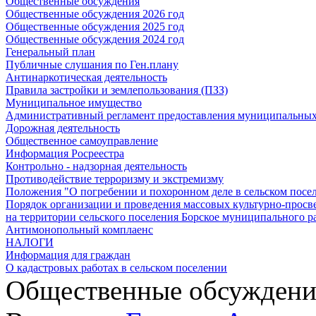
Общественные обсуждения
Общественные обсуждения 2026 год
Общественные обсуждения 2025 год
Общественные обсуждения 2024 год
Генеральный план
Публичные слушания по Ген.плану
Антинаркотическая деятельность
Правила застройки и землепользования (ПЗЗ)
Муниципальное имущество
Административный регламент предоставления муниципальных
Дорожная деятельность
Общественное самоуправление
Информация Росреестра
Контрольно - надзорная деятельность
Противодействие терроризму и экстремизму
Положения "О погребении и похоронном деле в сельском посе
Порядок организации и проведения массовых культурно-просв
на территории сельского поселения Борское муниципального р
Антимонопольный комплаенс
НАЛОГИ
Информация для граждан
О кадастровых работах в сельском поселении
Общественные обсуждени