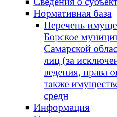
Сведения о субъек
Нормативная база
Перечень имущес
Борское муници
Самарской облас
лиц (за исключе
ведения, права о
также имуществе
средн
Информация