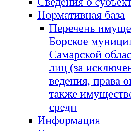
Сведения о субъек
Нормативная база
Перечень имущес
Борское муници
Самарской облас
лиц (за исключе
ведения, права о
также имуществе
средн
Информация