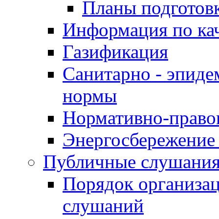
Планы подготов
Информация по ка
Газификация
Санитарно - эпиде
нормы
Нормативно-право
Энергосбережение 
Публичные слушани
Порядок организа
слушаний