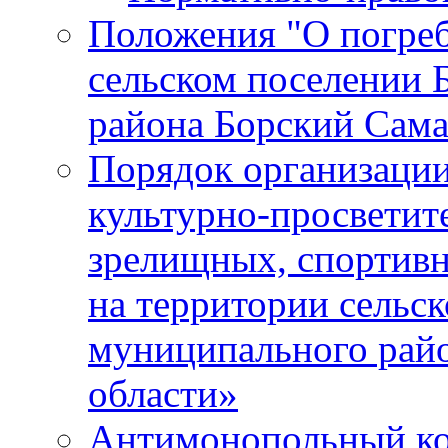
Положения "О погреб
сельском поселении 
района Борский Сама
Порядок организации
культурно-просветит
зрелищных, спортив
на территории сельск
муниципального рай
области»
Антимонопольный к