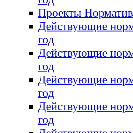
Проекты Нормативн
Действующие норм
год
Действующие норм
год
Действующие норм
год
Действующие норм
год
Действующие норм