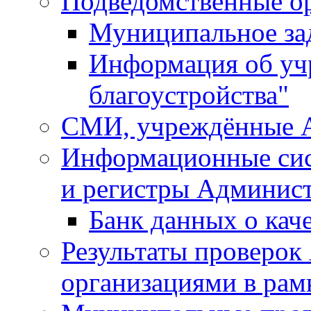
Подведомственные о
Муниципальное за
Информация об у
благоустройства"
СМИ, учреждённые 
Информационные сис
и регистры Админис
Банк данных о кач
Результаты проверо
организациями в рам