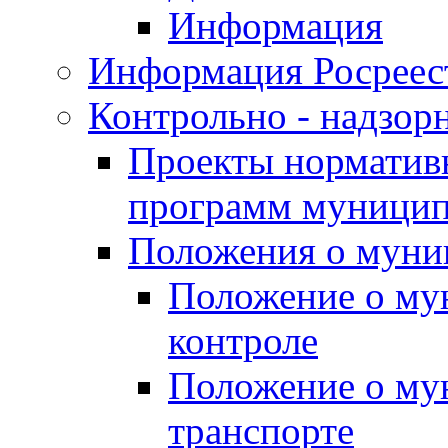
Информация
Информация Росреес
Контрольно - надзор
Проекты нормативн
программ муницип
Положения о муни
Положение о му
контроле
Положение о му
транспорте