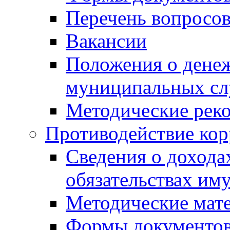
Перечень вопросов
Вакансии
Положения о дене
муниципальных с
Методические рек
Противодействие ко
Сведения о дохода
обязательствах им
Методические мат
Формы документов,