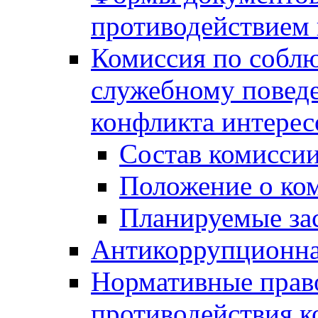
противодействием 
Комиссия по собл
служебному повед
конфликта интерес
Состав комисси
Положение о ко
Планируемые за
Антикоррупционна
Нормативные право
противодействия 