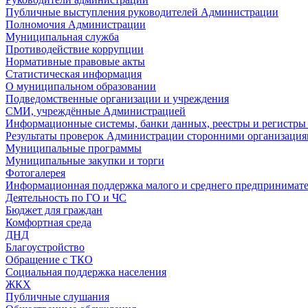
Публичные выступления руководителей Администрации
Полномочия Администрации
Муниципальная служба
Противодействие коррупции
Нормативные правовые акты
Статистическая информация
О муниципальном образовании
Подведомственные организации и учреждения
СМИ, учреждённые Администрацией
Информационные системы, банки данных, реестры и регистр
Результаты проверок Администрации сторонними организация
Муниципальные программы
Муниципальные закупки и торги
Фотогалерея
Информационная поддержка малого и среднего предпринимате
Деятельность по ГО и ЧС
Бюджет для граждан
Комфортная среда
ДНД
Благоустройство
Обращение с ТКО
Социальная поддержка населения
ЖКХ
Публичные слушания