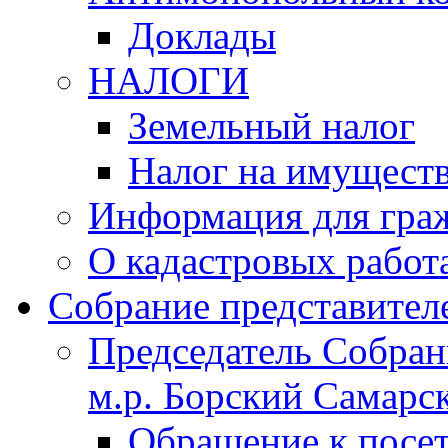
Доклады
НАЛОГИ
Земельный налог
Налог на имущест
Информация для гра
О кадастровых работ
Собрание представител
Председатель Собрани
м.р. Борский Самарск
Обращение к посет