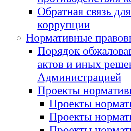
Обратная связь дл
коррупции
Нормативные правов
Порядок обжалова
актов и иных реше
Администрацией
Проекты норматив
Проекты нормати
Проекты нормати
Проекты нормати