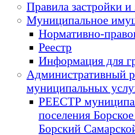
Правила застройки и
Муниципальное иму
Нормативно-право
Реестр
Информация для г
Административный р
муниципальных услу
РЕЕСТР муниципал
поселения Борское
Борский Самарской