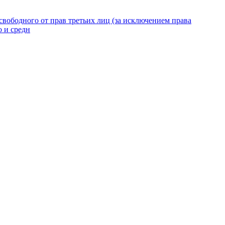
вободного от прав третьих лиц (за исключением права
о и средн