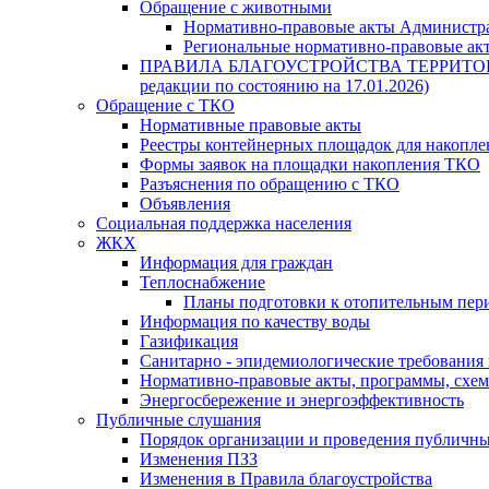
Обращение с животными
Нормативно-правовые акты Администра
Региональные нормативно-правовые ак
ПРАВИЛА БЛАГОУСТРОЙСТВА ТЕРРИТО
редакции по состоянию на 17.01.2026)
Обращение с ТКО
Нормативные правовые акты
Реестры контейнерных площадок для накопл
Формы заявок на площадки накопления ТКО
Разъяснения по обращению с ТКО
Объявления
Социальная поддержка населения
ЖКХ
Информация для граждан
Теплоснабжение
Планы подготовки к отопительным пер
Информация по качеству воды
Газификация
Санитарно - эпидемиологические требования
Нормативно-правовые акты, программы, схе
Энергосбережение и энергоэффективность
Публичные слушания
Порядок организации и проведения публичн
Изменения ПЗЗ
Изменения в Правила благоустройства