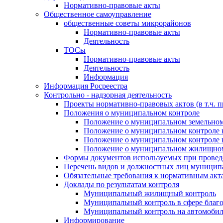
Нормативно-правовые акты
Общественное самоуправление
общественные советы микрорайонов
Нормативно-правовые акты
Деятельность
ТОСы
Нормативно-правовые акты
Деятельность
Информация
Информация Росреестра
Контрольно - надзорная деятельность
Проекты нормативно-правовых актов (в т.ч. 
Положения о муниципальном контроле
Положение о муниципальном земельном
Положение о муниципальном контроле 
Положение о муниципальном контроле в
Положение о муниципальном жилищном
Формы документов используемых при провед
Перечень видов и должностных лиц муницип
Обязательные требования к нормативным акт
Доклады по результатам контроля
Муниципальный жилищный контроль
Муниципальный контроль в сфере благо
Муниципальный контроль на автомобиль
Информирование