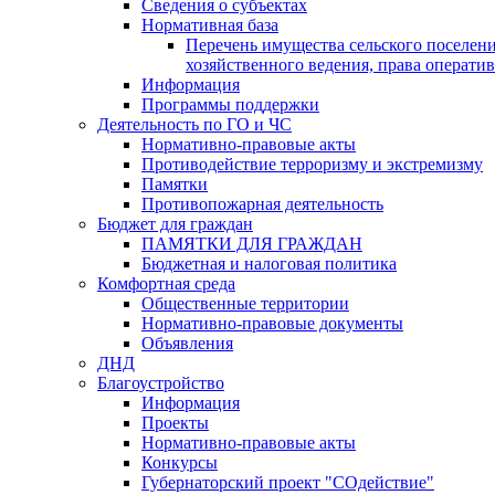
Сведения о субъектах
Нормативная база
Перечень имущества сельского поселени
хозяйственного ведения, права операти
Информация
Программы поддержки
Деятельность по ГО и ЧС
Нормативно-правовые акты
Противодействие терроризму и экстремизму
Памятки
Противопожарная деятельность
Бюджет для граждан
ПАМЯТКИ ДЛЯ ГРАЖДАН
Бюджетная и налоговая политика
Комфортная среда
Общественные территории
Нормативно-правовые документы
Объявления
ДНД
Благоустройство
Информация
Проекты
Нормативно-правовые акты
Конкурсы
Губернаторский проект "СОдействие"