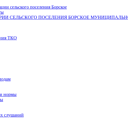
ции сельского поселения Борское
ты
РИИ СЕЛЬСКОГО ПОСЕЛЕНИЯ БОРСКОЕ МУНИЦИПАЛЬНО
ения ТКО
иодам
 и нормы
мы
ых слушаний