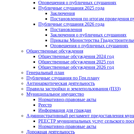
Оповещения о публичных слушаниях
Публичные слушания 2025 года
Заключения
Постановления по итогам проведения 
Публичные слушания 2026 года
Постановления
Заключения о публичных слушаниях
Приказы Министерства Градостроитель
Оповещения о публичных слушаниях
Общественные обсуждения
Общественные обсуждения 2024 год
Общественные обсуждения 2025 год
Общественные обсуждения 2026 год
Генеральный план
Публичные слушания по Ген.плану
Антинаркотическая деятельность
Правила застройки и землепользования (ПЗЗ)
Муниципальное имущество
Нормативно-правовые акты
Реестр
Информация для граждан
Административный регламент предоставления мун
РЕЕСТР муниципальных услуг сельского посе
Нормативно-правовые акты
Дорожная деятельность