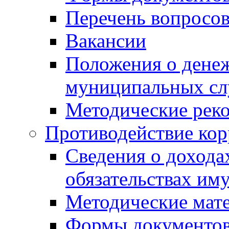
Перечень вопросов
Вакансии
Положения о дене
муниципальных с
Методические рек
Противодействие ко
Сведения о дохода
обязательствах им
Методические мат
Формы документов,