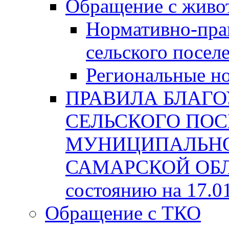
Обращение с жив
Нормативно-пра
сельского посел
Региональные н
ПРАВИЛА БЛАГО
СЕЛЬСКОГО ПОС
МУНИЦИПАЛЬНО
САМАРСКОЙ ОБЛА
состоянию на 17.0
Обращение с ТКО