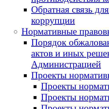
Обратная связь дл
коррупции
Нормативные правов
Порядок обжалова
актов и иных реше
Администрацией
Проекты норматив
Проекты нормати
Проекты нормати
Проекты нормати