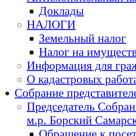
Доклады
НАЛОГИ
Земельный налог
Налог на имущест
Информация для гра
О кадастровых работ
Собрание представител
Председатель Собрани
м.р. Борский Самарск
Обращение к посет