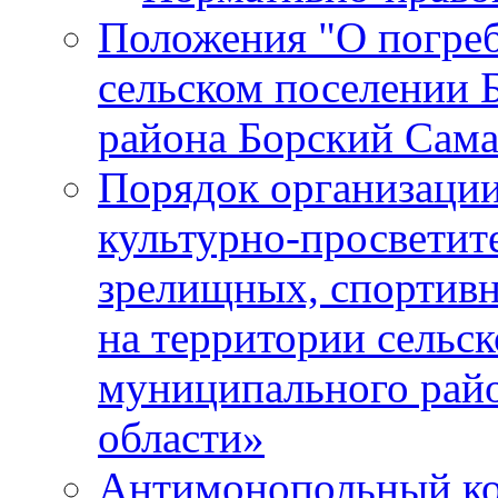
Положения "О погреб
сельском поселении 
района Борский Сама
Порядок организации
культурно-просветит
зрелищных, спортив
на территории сельск
муниципального рай
области»
Антимонопольный к