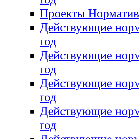
Проекты Нормативн
Действующие норм
год
Действующие норм
год
Действующие норм
год
Действующие норм
год
Действующие норм