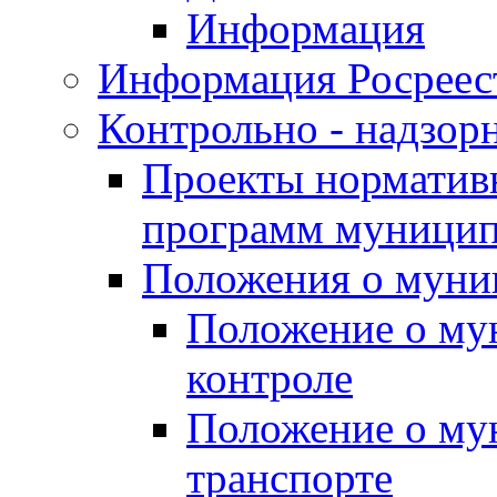
Информация
Информация Росреес
Контрольно - надзор
Проекты нормативн
программ муницип
Положения о муни
Положение о му
контроле
Положение о му
транспорте