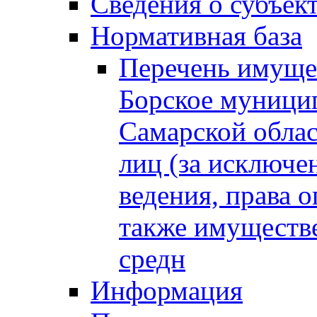
Сведения о субъек
Нормативная база
Перечень имущес
Борское муници
Самарской облас
лиц (за исключе
ведения, права о
также имуществе
средн
Информация