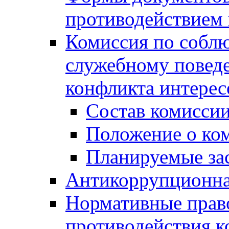
противодействием 
Комиссия по собл
служебному повед
конфликта интерес
Состав комисси
Положение о ко
Планируемые за
Антикоррупционна
Нормативные право
противодействия 