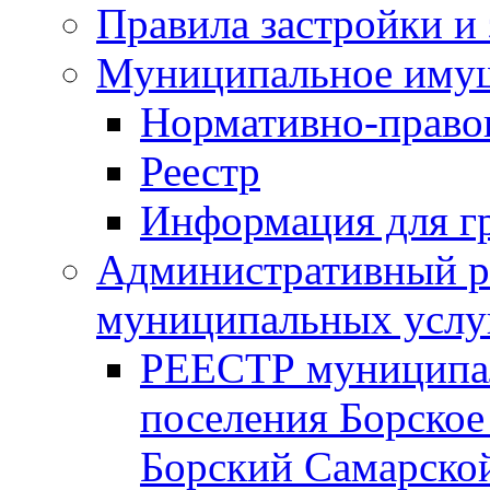
Правила застройки и
Муниципальное иму
Нормативно-право
Реестр
Информация для г
Административный р
муниципальных услу
РЕЕСТР муниципал
поселения Борское
Борский Самарской