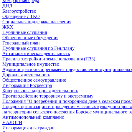
Комфортная среда
ДНД
Благоустройство
Обращение с ТКО
Социальная поддержка населения
ЖКХ
Публичные слушания
Общественные обсуждения
Генеральный план
Публичные слушания по Ген.плану
Антинаркотическая деятельность
Правила застройки и землепользования (ПЗЗ)
Муниципальное имущество
Административный регламент предоставления муниципальных
Дорожная деятельность
Общественное самоуправление
Информация Росреестра
Контрольно - надзорная деятельность
Противодействие терроризму и экстремизму
Положения "О погребении и похоронном деле в сельском посе
Порядок организации и проведения массовых культурно-просв
на территории сельского поселения Борское муниципального р
Антимонопольный комплаенс
НАЛОГИ
Информация для граждан