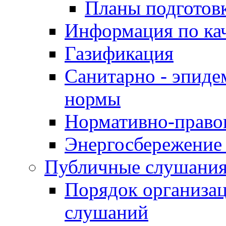
Планы подготов
Информация по ка
Газификация
Санитарно - эпиде
нормы
Нормативно-право
Энергосбережение 
Публичные слушани
Порядок организа
слушаний