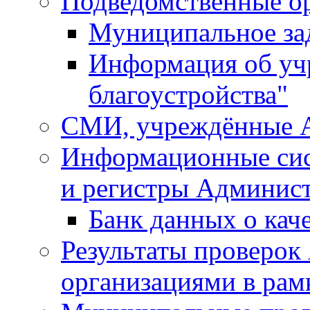
Подведомственные о
Муниципальное за
Информация об у
благоустройства"
СМИ, учреждённые 
Информационные сис
и регистры Админис
Банк данных о кач
Результаты проверо
организациями в рам