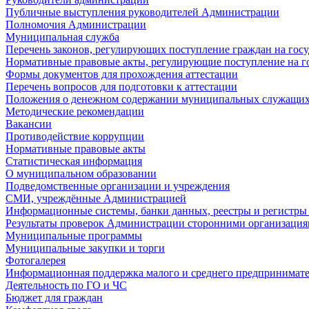
Публичные выступления руководителей Администрации
Полномочия Администрации
Муниципальная служба
Перечень законов, регулирующих поступление граждан на го
Нормативные правовые акты, регулирующие поступление на 
Формы документов для прохождения аттестации
Перечень вопросов для подготовки к аттестации
Положения о денежном содержании муниципальных служащи
Методические рекомендации
Вакансии
Противодействие коррупции
Нормативные правовые акты
Статистическая информация
О муниципальном образовании
Подведомственные организации и учреждения
СМИ, учреждённые Администрацией
Информационные системы, банки данных, реестры и регистр
Результаты проверок Администрации сторонними организация
Муниципальные программы
Муниципальные закупки и торги
Фотогалерея
Информационная поддержка малого и среднего предпринимате
Деятельность по ГО и ЧС
Бюджет для граждан