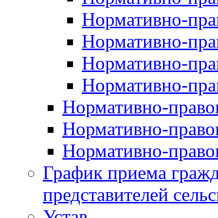
Нормативно-прав
Нормативно-пра
Нормативно-пра
Нормативно-пра
Нормативно-правов
Нормативно-правов
Нормативно-правов
График приема гражд
представителей сельс
Устав