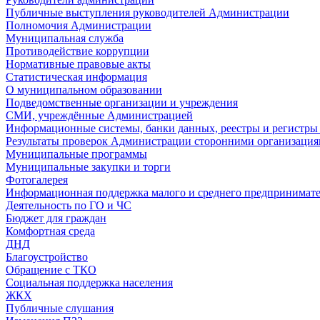
Публичные выступления руководителей Администрации
Полномочия Администрации
Муниципальная служба
Противодействие коррупции
Нормативные правовые акты
Статистическая информация
О муниципальном образовании
Подведомственные организации и учреждения
СМИ, учреждённые Администрацией
Информационные системы, банки данных, реестры и регистр
Результаты проверок Администрации сторонними организация
Муниципальные программы
Муниципальные закупки и торги
Фотогалерея
Информационная поддержка малого и среднего предпринимате
Деятельность по ГО и ЧС
Бюджет для граждан
Комфортная среда
ДНД
Благоустройство
Обращение с ТКО
Социальная поддержка населения
ЖКХ
Публичные слушания