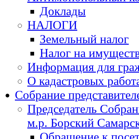
Доклады
НАЛОГИ
Земельный налог
Налог на имущест
Информация для гра
О кадастровых работ
Собрание представител
Председатель Собрани
м.р. Борский Самарск
Обращение к посет