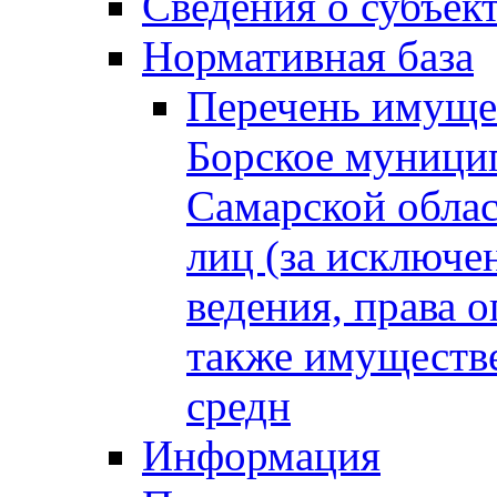
Сведения о субъек
Нормативная база
Перечень имущес
Борское муници
Самарской облас
лиц (за исключе
ведения, права о
также имуществе
средн
Информация