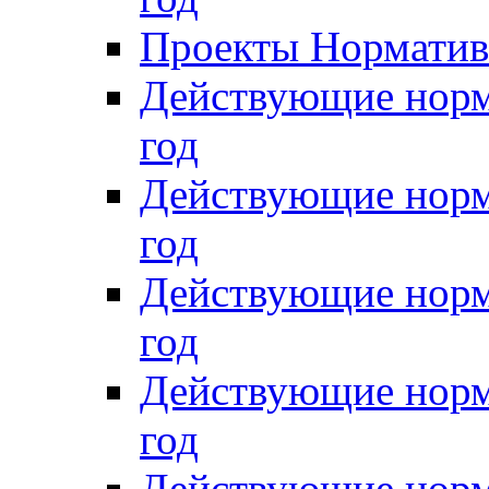
Проекты Нормативн
Действующие норм
год
Действующие норм
год
Действующие норм
год
Действующие норм
год
Действующие норм