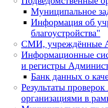
Подведомственные о
Муниципальное за
Информация об у
благоустройства"
СМИ, учреждённые 
Информационные сис
и регистры Админис
Банк данных о кач
Результаты проверо
организациями в рам