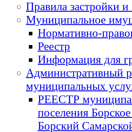
Правила застройки и
Муниципальное иму
Нормативно-право
Реестр
Информация для г
Административный р
муниципальных услу
РЕЕСТР муниципал
поселения Борское
Борский Самарской