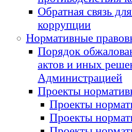
Обратная связь дл
коррупции
Нормативные правов
Порядок обжалова
актов и иных реше
Администрацией
Проекты норматив
Проекты нормати
Проекты нормати
Проекты нормати