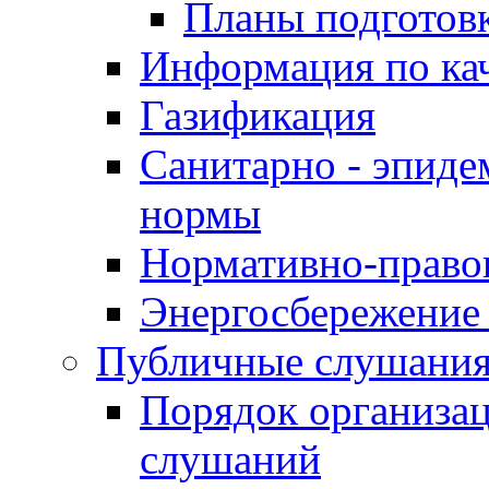
Планы подготов
Информация по ка
Газификация
Санитарно - эпиде
нормы
Нормативно-право
Энергосбережение 
Публичные слушани
Порядок организа
слушаний