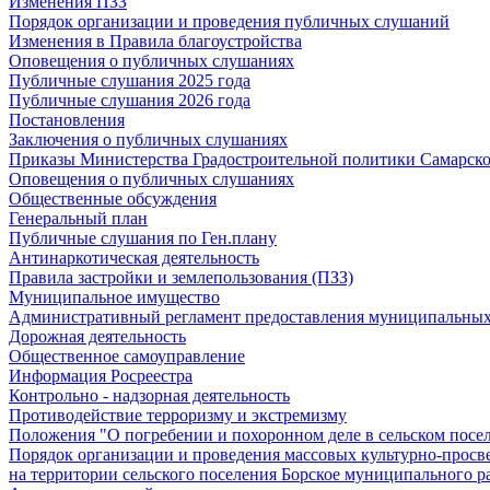
Изменения ПЗЗ
Порядок организации и проведения публичных слушаний
Изменения в Правила благоустройства
Оповещения о публичных слушаниях
Публичные слушания 2025 года
Публичные слушания 2026 года
Постановления
Заключения о публичных слушаниях
Приказы Министерства Градостроительной политики Самарско
Оповещения о публичных слушаниях
Общественные обсуждения
Генеральный план
Публичные слушания по Ген.плану
Антинаркотическая деятельность
Правила застройки и землепользования (ПЗЗ)
Муниципальное имущество
Административный регламент предоставления муниципальных
Дорожная деятельность
Общественное самоуправление
Информация Росреестра
Контрольно - надзорная деятельность
Противодействие терроризму и экстремизму
Положения "О погребении и похоронном деле в сельском посе
Порядок организации и проведения массовых культурно-просв
на территории сельского поселения Борское муниципального р