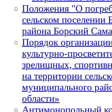
Положения "О погреб
сельском поселении 
района Борский Сама
Порядок организации
культурно-просветит
зрелищных, спортив
на территории сельск
муниципального рай
области»
Антимонопольный к