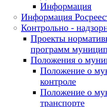
Информация
Информация Росреес
Контрольно - надзор
Проекты нормативн
программ муницип
Положения о муни
Положение о му
контроле
Положение о му
транспорте