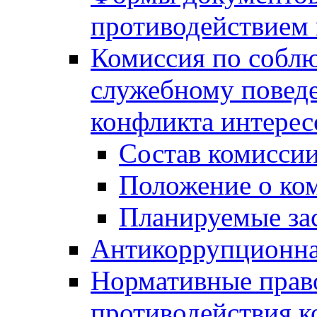
противодействием 
Комиссия по собл
служебному повед
конфликта интерес
Состав комисси
Положение о ко
Планируемые за
Антикоррупционна
Нормативные право
противодействия 