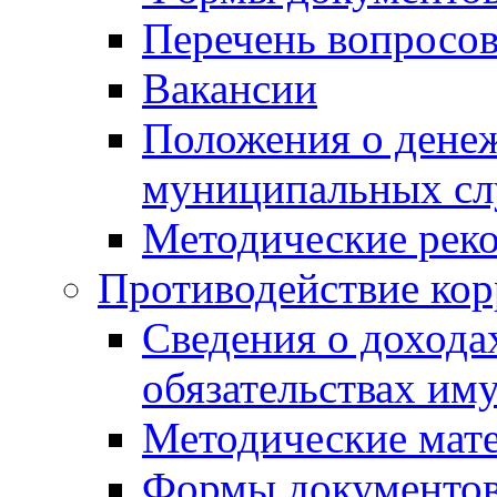
Перечень вопросов
Вакансии
Положения о дене
муниципальных с
Методические рек
Противодействие ко
Сведения о дохода
обязательствах им
Методические мат
Формы документов,