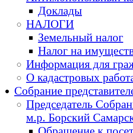
Доклады
НАЛОГИ
Земельный налог
Налог на имущест
Информация для гра
О кадастровых работ
Собрание представител
Председатель Собрани
м.р. Борский Самарск
Обращение к посет