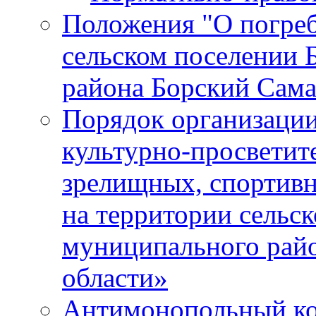
Положения "О погреб
сельском поселении 
района Борский Сама
Порядок организации
культурно-просветит
зрелищных, спортив
на территории сельск
муниципального рай
области»
Антимонопольный к