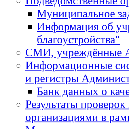
Подведомственные о
Муниципальное за
Информация об у
благоустройства"
СМИ, учреждённые 
Информационные сис
и регистры Админис
Банк данных о кач
Результаты проверо
организациями в рам