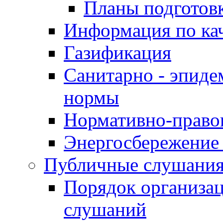
Планы подготов
Информация по ка
Газификация
Санитарно - эпиде
нормы
Нормативно-право
Энергосбережение 
Публичные слушани
Порядок организа
слушаний