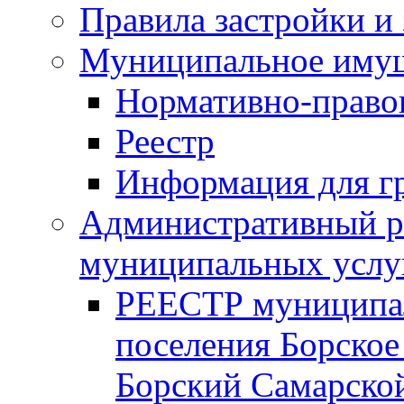
Правила застройки и
Муниципальное иму
Нормативно-право
Реестр
Информация для г
Административный р
муниципальных услу
РЕЕСТР муниципал
поселения Борское
Борский Самарской