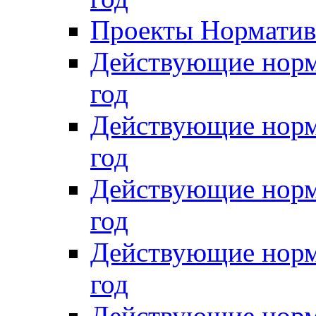
Проекты Нормативн
Действующие норм
год
Действующие норм
год
Действующие норм
год
Действующие норм
год
Действующие норм