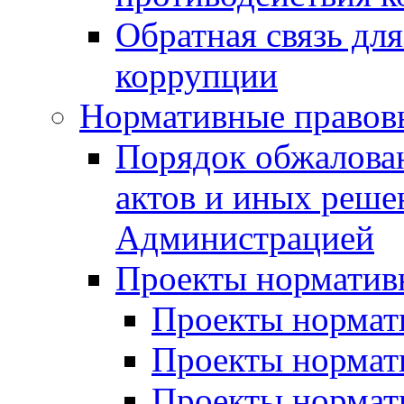
Обратная связь дл
коррупции
Нормативные правов
Порядок обжалова
актов и иных реше
Администрацией
Проекты норматив
Проекты нормати
Проекты нормати
Проекты нормати