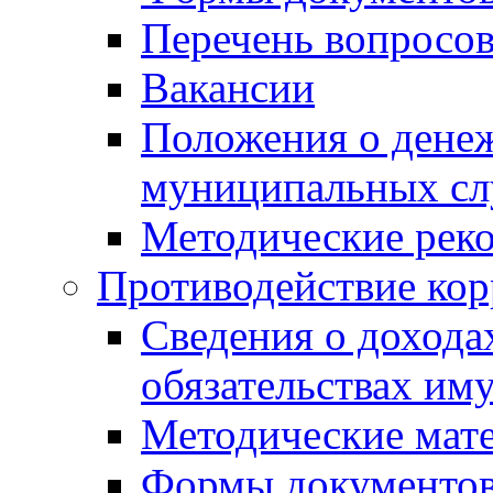
Перечень вопросов
Вакансии
Положения о дене
муниципальных с
Методические рек
Противодействие ко
Сведения о дохода
обязательствах им
Методические мат
Формы документов,