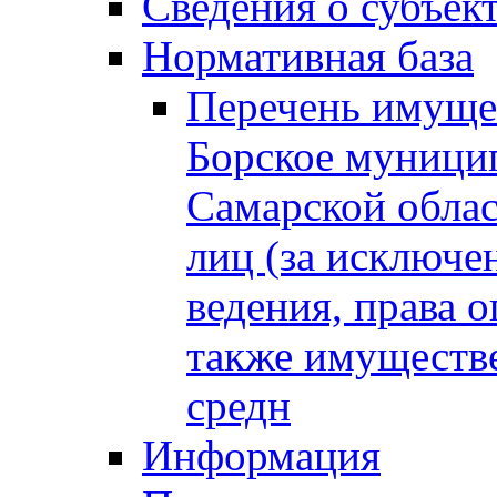
Сведения о субъек
Нормативная база
Перечень имущес
Борское муници
Самарской облас
лиц (за исключе
ведения, права о
также имуществе
средн
Информация