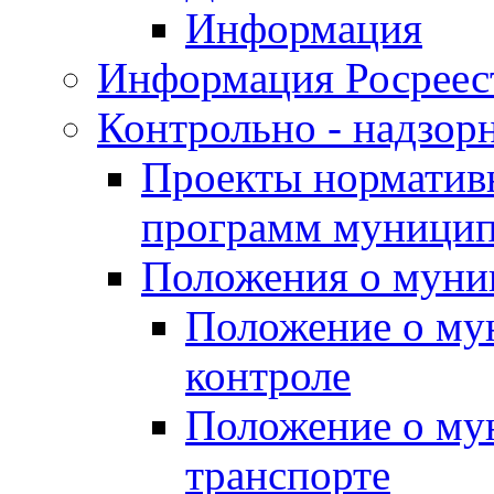
Информация
Информация Росреес
Контрольно - надзор
Проекты нормативн
программ муницип
Положения о муни
Положение о му
контроле
Положение о му
транспорте