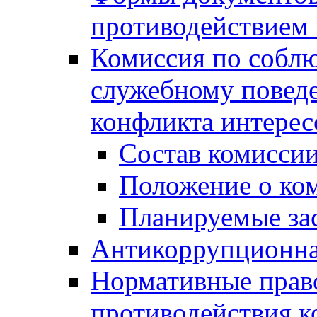
противодействием 
Комиссия по собл
служебному повед
конфликта интерес
Состав комисси
Положение о ко
Планируемые за
Антикоррупционна
Нормативные право
противодействия 