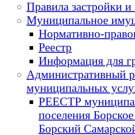
Правила застройки и
Муниципальное иму
Нормативно-право
Реестр
Информация для г
Административный р
муниципальных услу
РЕЕСТР муниципал
поселения Борское
Борский Самарской