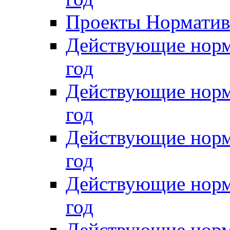
Проекты Нормативн
Действующие норм
год
Действующие норм
год
Действующие норм
год
Действующие норм
год
Действующие норм