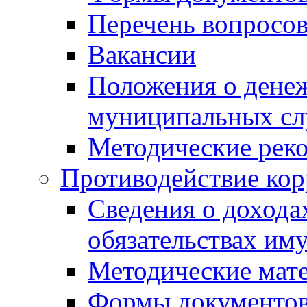
Перечень вопросов
Вакансии
Положения о дене
муниципальных с
Методические рек
Противодействие ко
Сведения о дохода
обязательствах им
Методические мат
Формы документов,