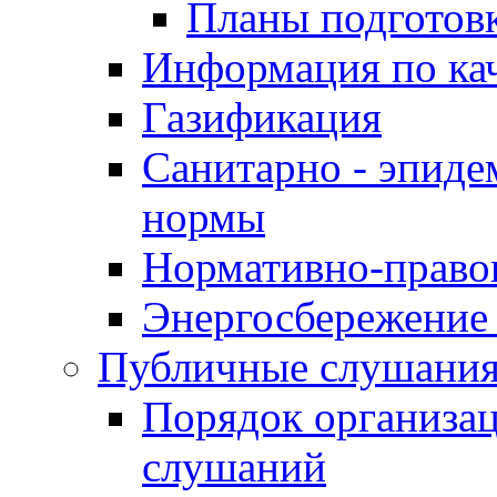
Планы подготов
Информация по ка
Газификация
Санитарно - эпиде
нормы
Нормативно-право
Энергосбережение 
Публичные слушани
Порядок организа
слушаний