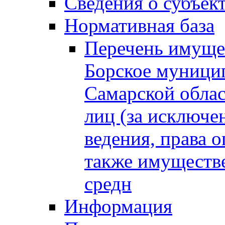
Сведения о субъек
Нормативная база
Перечень имущес
Борское муници
Самарской облас
лиц (за исключе
ведения, права о
также имуществе
средн
Информация