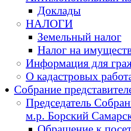
Доклады
НАЛОГИ
Земельный налог
Налог на имущест
Информация для гра
О кадастровых работ
Собрание представител
Председатель Собрани
м.р. Борский Самарск
Обращение к посет