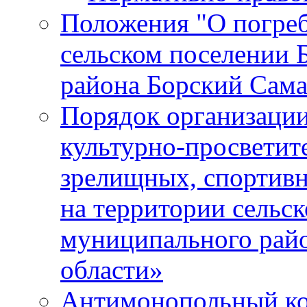
Положения "О погреб
сельском поселении 
района Борский Сама
Порядок организации
культурно-просветит
зрелищных, спортив
на территории сельск
муниципального рай
области»
Антимонопольный к