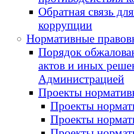
Обратная связь дл
коррупции
Нормативные правов
Порядок обжалова
актов и иных реше
Администрацией
Проекты норматив
Проекты нормати
Проекты нормати
Проекты нормати