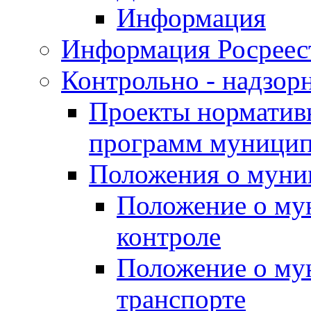
Информация
Информация Росреес
Контрольно - надзор
Проекты нормативн
программ муницип
Положения о муни
Положение о му
контроле
Положение о му
транспорте