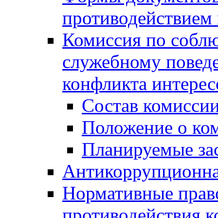
противодействием 
Комиссия по собл
служебному повед
конфликта интерес
Состав комисси
Положение о ко
Планируемые за
Антикоррупционна
Нормативные право
противодействия 