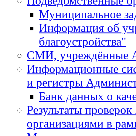
Подведомственные о
Муниципальное за
Информация об у
благоустройства"
СМИ, учреждённые 
Информационные сис
и регистры Админис
Банк данных о кач
Результаты проверо
организациями в рам